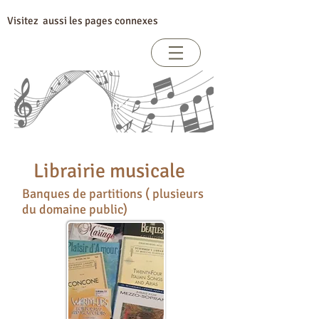
Visitez aussi les pages connexes
Vibrer de sa voix
Index par sujet
Librairie musicale
Banques de partitions ( plusieurs
du domaine public)