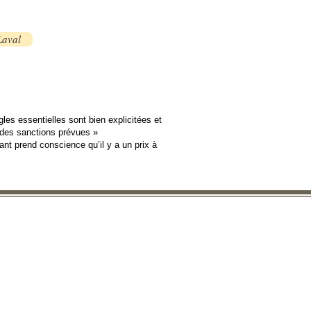
Laval
gles essentielles sont bien explicitées et
t des sanctions prévues »
ant prend conscience qu’il y a un prix à