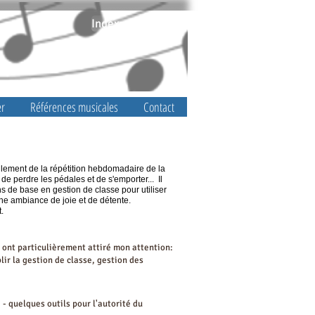
Index par sujet
er
Références musicales
Contact
lement de la répétition hebdomadaire de la
de perdre les pédales et de s'emporter... Il
s de base en gestion de classe pour utiliser
une ambiance de joie et de détente.
.
s ont particulièrement attiré mon attention: ​
lir la gestion de classe, gestion des
e - quelques outils pour l'autorité du