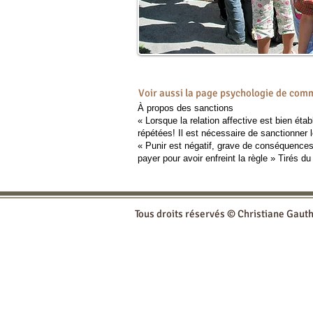
Voir aussi la page psychologie de com
À propos des sanctions
« Lorsque la relation affective est bien éta
répétées! Il est nécessaire de sanctionner 
« Punir est négatif, grave de conséquences, 
payer pour avoir enfreint la règle »
Tirés du 
Tous droits réservés © Christiane Gaut