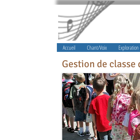
Vibr
Accueil
Chant/Voix
Exploration
Gestion de classe 