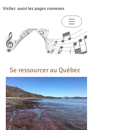
Visitez aussi les pages connexes
Vibrer de sa voix
Index par sujet
Se ressourcer au Québec