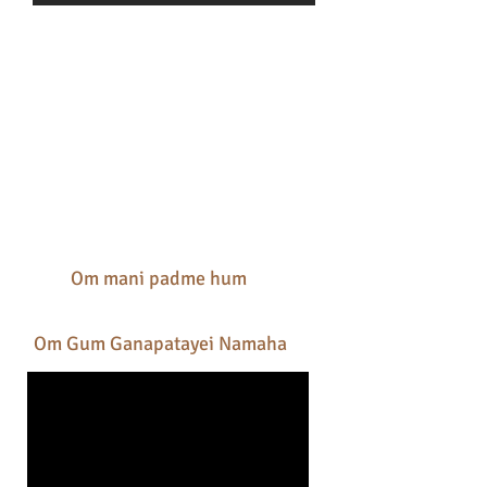
Om mani padme hum
Om Gum Ganapatayei Namaha