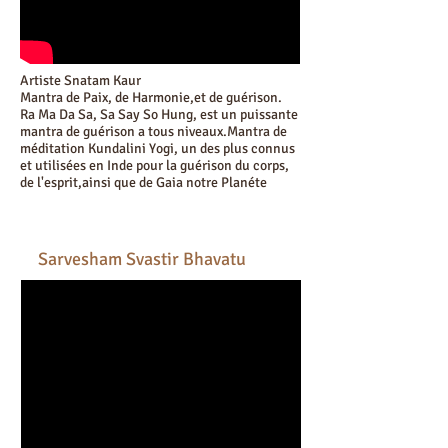
Artiste Snatam Kaur
Mantra de Paix, de Harmonie,et de guérison.
Ra Ma Da Sa, Sa Say So Hung, est un puissante
mantra de guérison a tous niveaux.Mantra de
méditation Kundalini Yogi, un des plus connus
et utilisées en Inde pour la guérison du corps,
de l'esprit,ainsi que de Gaia notre Planéte
Sarvesham Svastir Bhavatu