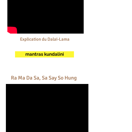
Explication du Dalaï-Lama
mantras kundalini
Ra Ma Da Sa, Sa Say So Hung