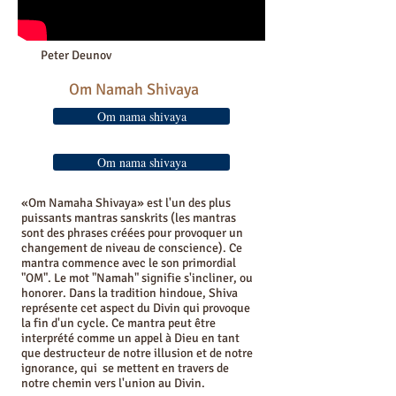
Peter Deunov
Om Namah Shivaya
Om nama shivaya
Om nama shivaya
«Om Namaha Shivaya» est l'un des plus
puissants mantras sanskrits (les mantras
sont des phrases créées pour provoquer un
changement de niveau de conscience). Ce
mantra commence avec le son primordial
"OM". Le mot "Namah" signifie s'incliner, ou
honorer. Dans la tradition hindoue, Shiva
représente cet aspect du Divin qui provoque
la fin d'un cycle. Ce mantra peut être
interprété comme un appel à Dieu en tant
que destructeur de notre illusion et de notre
ignorance, qui se mettent en travers de
notre chemin vers l'union au Divin.