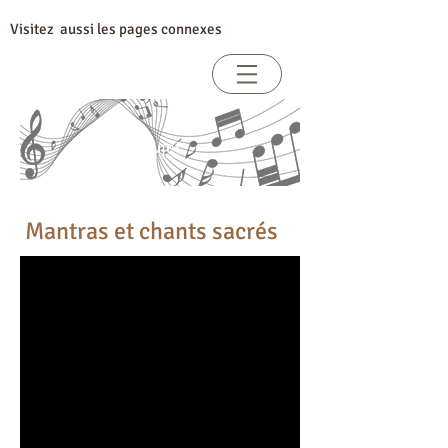
Visitez aussi les pages connexes
Vibrer de sa voix
Index par sujet
Mantras et chants sacrés